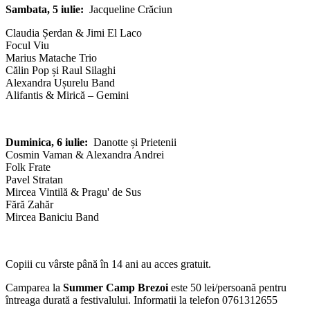
Sambata, 5 iulie:
Jacqueline Crăciun
Claudia Șerdan & Jimi El Laco
Focul Viu
Marius Matache Trio
Călin Pop și Raul Silaghi
Alexandra Ușurelu Band
Alifantis & Mirică – Gemini
Duminica, 6 iulie:
Danotte și Prietenii
Cosmin Vaman & Alexandra Andrei
Folk Frate
Pavel Stratan
Mircea Vintilă & Pragu' de Sus
Fără Zahăr
Mircea Baniciu Band
Copiii cu vârste până în 14 ani au acces gratuit.
Camparea la
Summer Camp Brezoi
este 50 lei/persoană pentru
întreaga durată a festivalului.
Informatii la telefon 0761312655