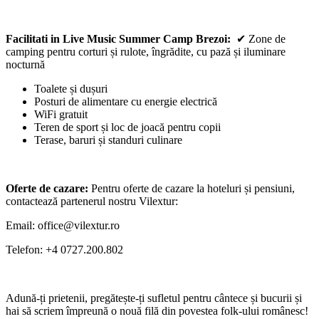
Facilitati in Live Music Summer Camp Brezoi:
✔ Zone de
camping pentru corturi și rulote, îngrădite, cu pază și iluminare
nocturnă
Toalete și dușuri
Posturi de alimentare cu energie electrică
WiFi gratuit
Teren de sport și loc de joacă pentru copii
Terase, baruri și standuri culinare
Oferte de cazare:
Pentru oferte de cazare la hoteluri și pensiuni,
contactează partenerul nostru Vilextur:
Email:
office@vilextur.ro
Telefon: +4 0727.200.802
Adună-ți prietenii, pregătește-ți sufletul pentru cântece și bucurii și
hai să scriem împreună o nouă filă din povestea folk-ului românesc!