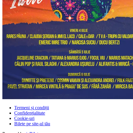
Termeni și condiții
Confidențialitate
Cookie-uri
Bilete pe site-ul tău